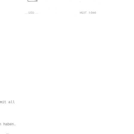
mit all
n haben.