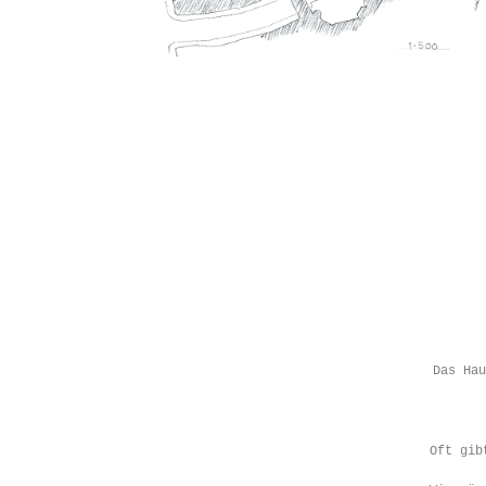
Das Hau
Oft gib